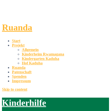
Kinderhilfe
Ruanda
Start
Projekt
Allgemein
Kinderheim Rwamagana
Kindergarten Kaduha
Hof Kaduha
Ruanda
Patenschaft
Spenden
Impressum
Skip to content
Kinderhilfe