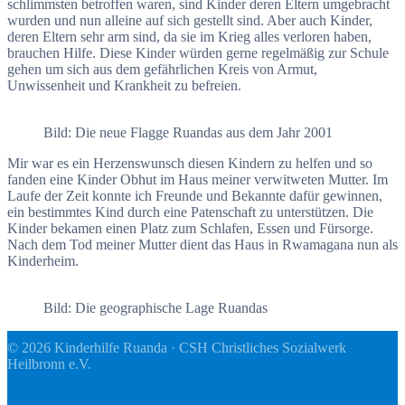
schlimmsten betroffen waren, sind Kinder deren Eltern umgebracht
wurden und nun alleine auf sich gestellt sind. Aber auch Kinder,
deren Eltern sehr arm sind, da sie im Krieg alles verloren haben,
brauchen Hilfe. Diese Kinder würden gerne regelmäßig zur Schule
gehen um sich aus dem gefährlichen Kreis von Armut,
Unwissenheit und Krankheit zu befreien.
Bild: Die neue Flagge Ruandas aus dem Jahr 2001
Mir war es ein Herzenswunsch diesen Kindern zu helfen und so
fanden eine Kinder Obhut im Haus meiner verwitweten Mutter. Im
Laufe der Zeit konnte ich Freunde und Bekannte dafür gewinnen,
ein bestimmtes Kind durch eine Patenschaft zu unterstützen. Die
Kinder bekamen einen Platz zum Schlafen, Essen und Fürsorge.
Nach dem Tod meiner Mutter dient das Haus in Rwamagana nun als
Kinderheim.
Bild: Die geographische Lage Ruandas
© 2026 Kinderhilfe Ruanda · CSH Christliches Sozialwerk
Heilbronn e.V.